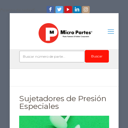
/*iconos de redes*/
Buscar
Sujetadores de Presión
Especiales