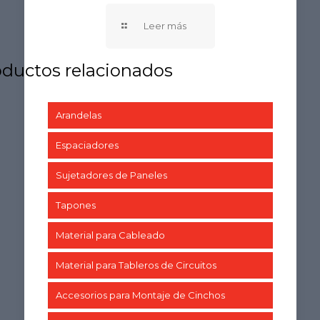
Arandelas
Espaciadores
Sujetadores de Paneles
Tapones
Material para Cableado
Material para Tableros de Circuitos
Accesorios para Montaje de Cinchos