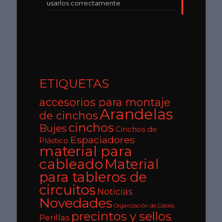
usarlos correctamente
ETIQUETAS
accesorios para montaje
Arandelas
de cinchos
cinchos
Bujes
Cinchos de
Espaciadores
Plástico
material para
cableado
Material
para tableros de
circuitos
Noticias
Novedades
Organización de Cables
precintos y sellos
Perillas