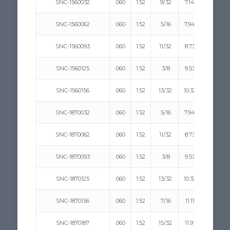
SNC-1560032
.060
1.52
9/32
7.14
5/16
SNC-1560062
.060
1.52
5/16
7.94
5/16
SNC-1560093
.060
1.52
11/32
8.73
5/16
SNC-1560125
.060
1.52
3/8
9.53
5/16
SNC-1560156
.060
1.52
13/32
10.32
5/16
SNC-1870032
.060
1.52
5/16
7.94
5/16
SNC-1870062
.060
1.52
11/32
8.73
5/16
SNC-1870093
.060
1.52
3/8
9.53
5/16
SNC-1870125
.060
1.52
13/32
10.32
5/16
SNC-1870156
.060
1.52
7/16
11.11
5/16
SNC-1870187
.060
1.52
15/32
11.91
5/16