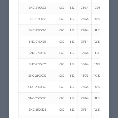
SNC-2190032
.060
1.52
25/64
9.93
11/32
SNC-2190062
.060
1.52
27/64
10.72
11/32
SNC-2190093
.060
1.52
29/64
11.51
11/32
SNC-2190125
.060
1.52
31/64
12.30
11/32
SNC-2190156
.060
1.52
33/64
13.11
11/32
SNC-2190187
.060
1.52
35/64
13.89
11/32
SNC-2500032
.060
1.52
13/32
10.32
1/2
SNC-2500062
.060
1.52
27/64
10.72
1/2
SNC-2500093
.060
1.52
29/64
11.51
1/2
SNC-2500125
.060
1.52
31/64
12.30
1/2