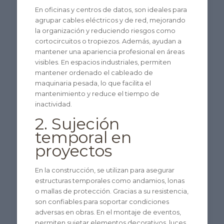
En oficinas y centros de datos, son ideales para
agrupar cables eléctricos y de red, mejorando
la organización y reduciendo riesgos como
cortocircuitos o tropiezos. Además, ayudan a
mantener una apariencia profesional en áreas
visibles. En espacios industriales, permiten
mantener ordenado el cableado de
maquinaria pesada, lo que facilita el
mantenimiento y reduce el tiempo de
inactividad.
2. Sujeción
temporal en
proyectos
En la construcción, se utilizan para asegurar
estructuras temporales como andamios, lonas
o mallas de protección. Gracias a su resistencia,
son confiables para soportar condiciones
adversas en obras. En el montaje de eventos,
permiten sujetar elementos decorativos, luces