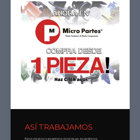
ASÍ TRABAJAMOS
Nos preocupamos porque nuestros