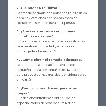
2. ¿Se pueden reutilizar?
Los modelos tradicionales no son reutilizables,
pero hay versiones con mecanismos de
liberación diseñados para múltiples usos.
3. ¿Son resistentes a condiciones
climáticas extremas?
Sí, muchos están diseñados para resistir altas
temperaturas, humedad y exposición
prolongada a los rayos UV.
4. ¿Cómo elegir el tamaño adecuado?
Depende de la aplicación. Para tareas
pequeñas, opta por tamaños de 10 a 15 cm;
para proyectos más grandes, considera de 30
cm o más.
5. ¿Dónde se pueden adquirir al por
mayor?
Puedes encontrarlos en distribuidores
especializados, tiendas de suministros