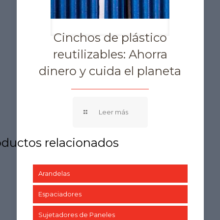
Cinchos de plástico
reutilizables: Ahorra
dinero y cuida el planeta
Arandelas
Espaciadores
Sujetadores de Paneles