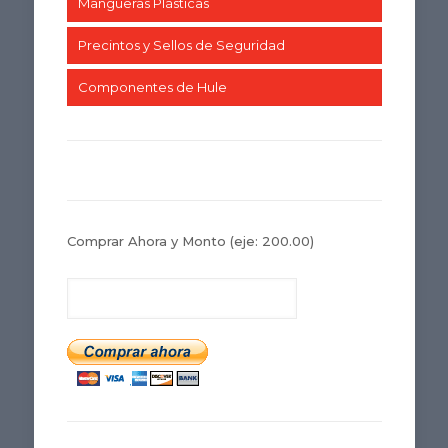
Mangueras Plásticas
Precintos y Sellos de Seguridad
Componentes de Hule
Comprar Ahora y Monto
(eje: 200.00)