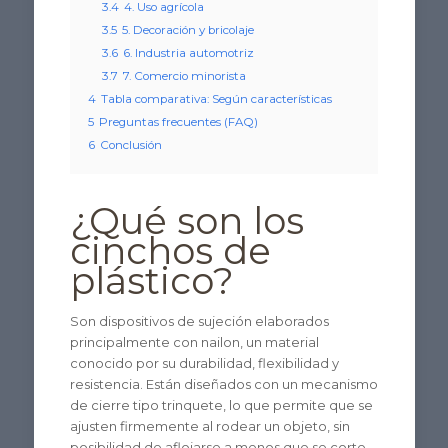
3.4
4. Uso agrícola
3.5
5. Decoración y bricolaje
3.6
6. Industria automotriz
3.7
7. Comercio minorista
4
Tabla comparativa: Según características
5
Preguntas frecuentes (FAQ)
6
Conclusión
¿Qué son los
cinchos de
plástico?
Son dispositivos de sujeción elaborados
principalmente con nailon, un material
conocido por su durabilidad, flexibilidad y
resistencia. Están diseñados con un mecanismo
de cierre tipo trinquete, lo que permite que se
ajusten firmemente al rodear un objeto, sin
posibilidad de aflojarse a menos que se corte