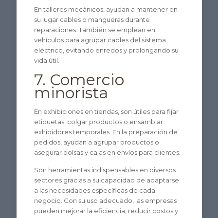
En talleres mecánicos, ayudan a mantener en
su lugar cables o mangueras durante
reparaciones. También se emplean en
vehículos para agrupar cables del sistema
eléctrico, evitando enredos y prolongando su
vida útil.
7. Comercio
minorista
En exhibiciones en tiendas, son útiles para fijar
etiquetas, colgar productos o ensamblar
exhibidores temporales. En la preparación de
pedidos, ayudan a agrupar productos o
asegurar bolsas y cajas en envíos para clientes.
Son herramientas indispensables en diversos
sectores gracias a su capacidad de adaptarse
a las necesidades específicas de cada
negocio. Con su uso adecuado, las empresas
pueden mejorar la eficiencia, reducir costos y