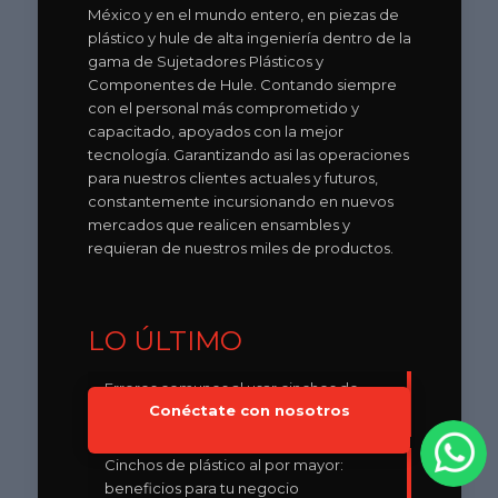
México y en el mundo entero, en piezas de
plástico y hule de alta ingeniería dentro de la
gama de Sujetadores Plásticos y
Componentes de Hule. Contando siempre
con el personal más comprometido y
capacitado, apoyados con la mejor
tecnología. Garantizando asi las operaciones
para nuestros clientes actuales y futuros,
constantemente incursionando en nuevos
mercados que realicen ensambles y
requieran de nuestros miles de productos.
LO ÚLTIMO
Errores comunes al usar cinchos de
Conéctate con nosotros
plástico y cómo evitarlos
Cinchos de plástico al por mayor:
beneficios para tu negocio