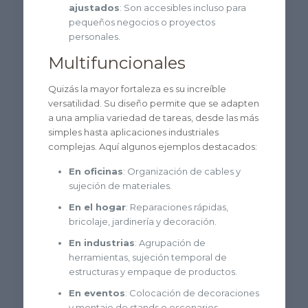
ajustados
: Son accesibles incluso para
pequeños negocios o proyectos
personales.
Multifuncionales
Quizás la mayor fortaleza es su increíble
versatilidad. Su diseño permite que se adapten
a una amplia variedad de tareas, desde las más
simples hasta aplicaciones industriales
complejas. Aquí algunos ejemplos destacados:
En oficinas
: Organización de cables y
sujeción de materiales.
En el hogar
: Reparaciones rápidas,
bricolaje, jardinería y decoración.
En industrias
: Agrupación de
herramientas, sujeción temporal de
estructuras y empaque de productos.
En eventos
: Colocación de decoraciones
y montaje de stands o escenarios.