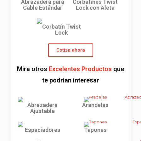
Abrazadera para
Corbatines Twist
Cable Estándar
Lock con Aleta
Corbatín Twist
Lock
Cotiza ahora
Mira otros
Excelentes Productos
que
te podrían interesar
Abrazadera
Arandelas
Ajustable
Espaciadores
Tapones