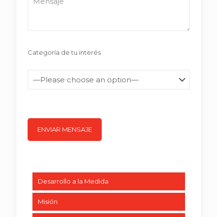
Categoría de tu interés
Desarrollo a la Medida
Misión