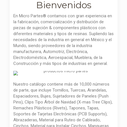
Bienvenidos
En Micro Partes® contamos con gran experiencia en
la fabricación, comercialización y distribución de
piezas de sujeción & componentes plásticos con
diferentes materiales y tipos de resinas. Supliendo las
necesidades de la industria en general en México y el
Mundo, siendo proveedores de la industria
manufacturera, Automotriz, Electrónica,
Electrodoméstica, Aeroespacial, Mueblera, de la
Construcción y más tipos de industrias en general.
Nuestro catálogo contiene más de 10,000 números
de parte, que incluye Tornillos, Tuercas, Arandelas,
Espaciadores, Bujes, Sujetadores de Paneles (Push
Pins), Clips Tipo Árbol de Navidad (X-mas Tree Clips),
Remaches Plásticos (Rivets), Tapones, Tapas,
Soportes de Tarjetas Electrónicas (PCB Supports),
Abrazaderas, Material para Ruteo de Cableado,
Cinchos, Material para Instalar Cinchos, Mangueras