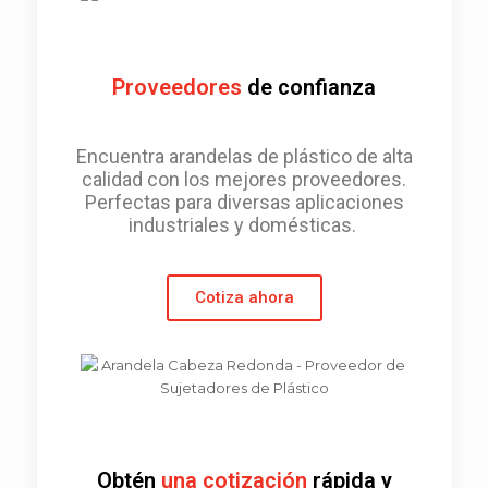
Proveedores
de confianza
Encuentra arandelas de plástico de alta
calidad con los mejores proveedores.
Perfectas para diversas aplicaciones
industriales y domésticas.
Cotiza ahora
Obtén
una cotización
rápida y