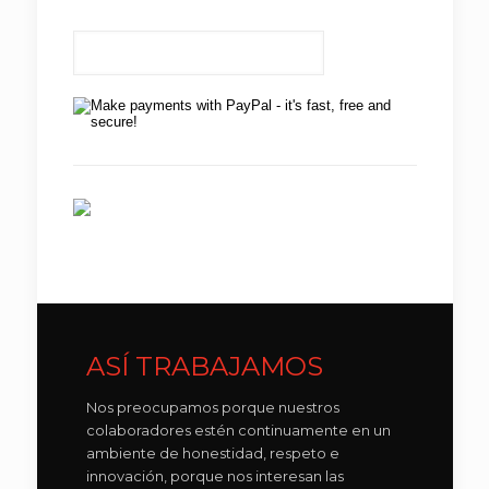
ASÍ TRABAJAMOS
Nos preocupamos porque nuestros
colaboradores estén continuamente en un
ambiente de honestidad, respeto e
innovación, porque nos interesan las