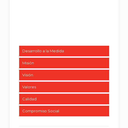
Desarrollo a la Medida
Misión
Visión
Valores
Calidad
Compromiso Social