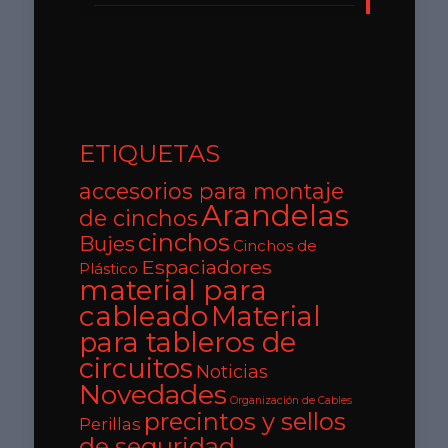
ETIQUETAS
accesorios para montaje
Arandelas
de cinchos
cinchos
Bujes
Cinchos de
Espaciadores
Plástico
material para
cableado
Material
para tableros de
circuitos
Noticias
Novedades
Organización de Cables
precintos y sellos
Perillas
de seguridad