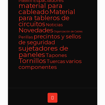
Espaciadores
Plástico
material para
cableado
Material
para tableros de
circuitos
Noticias
Novedades
Organización de Cables
precintos y sellos
Perillas
de seguridad
sujetadores de
paneles
Tapones
Tornillos
varios
Tuercas
componentes