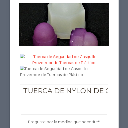
TUERCA DE NYLON DE CASQU
C
Pregunte por la medida que necesite!!