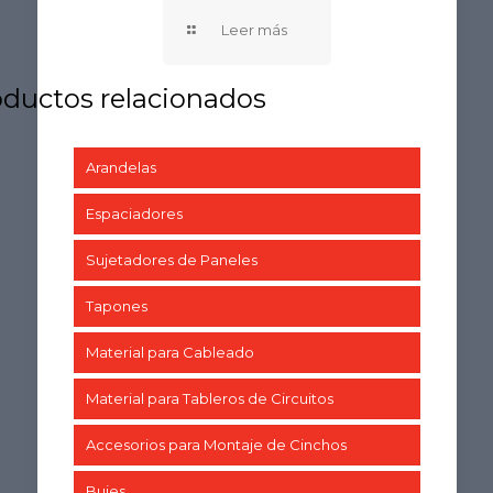
Arandelas
Espaciadores
Sujetadores de Paneles
Tapones
Material para Cableado
Material para Tableros de Circuitos
Accesorios para Montaje de Cinchos
Bujes