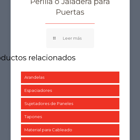
Perilla o Jaladera para
Puertas
Arandelas
Espaciadores
Sujetadores de Paneles
Tapones
Material para Cableado