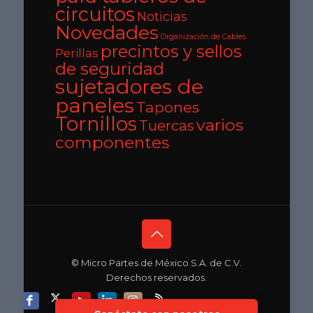
circuitos
Noticias
Novedades
Organización de Cables
precintos y sellos
Perillas
de seguridad
sujetadores de
paneles
Tapones
Tornillos
varios
Tuercas
componentes
© Micro Partes de México S.A. de C.V.
Derechos reservados.