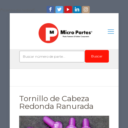
/*iconos de redes*/
Buscar
Tornillo de Cabeza
Redonda Ranurada