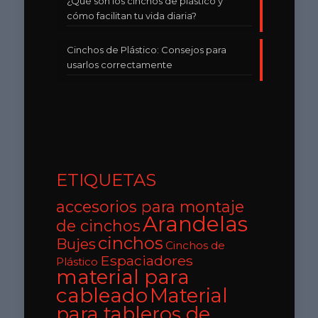
¿Qué son los cinchos de plástico y
cómo facilitan tu vida diaria?
Cinchos de Plástico: Consejos para
usarlos correctamente
ETIQUETAS
accesorios para montaje
Arandelas
de cinchos
cinchos
Bujes
Cinchos de
Espaciadores
Plástico
material para
cableado
Material
para tableros de