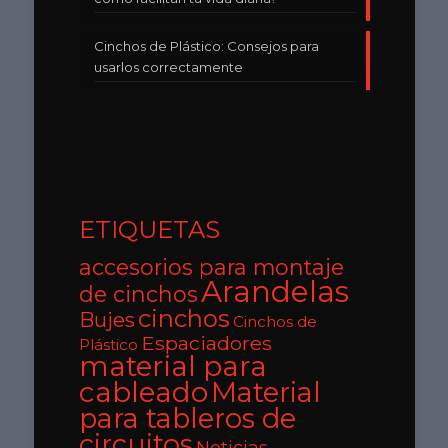
Cinchos de Plástico: Consejos para
usarlos correctamente
ETIQUETAS
accesorios para montaje
Arandelas
de cinchos
cinchos
Bujes
Cinchos de
Espaciadores
Plástico
material para
cableado
Material
para tableros de
circuitos
Noticias