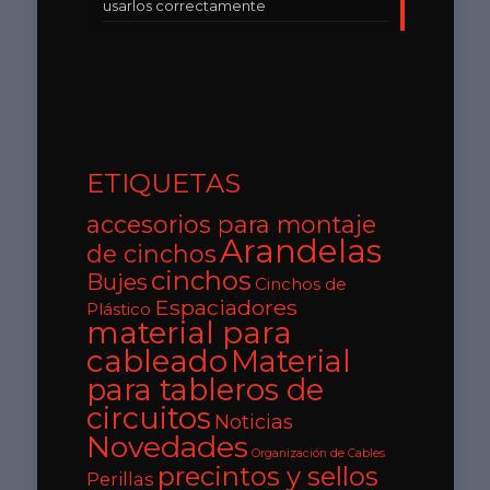
usarlos correctamente
ETIQUETAS
accesorios para montaje
Arandelas
de cinchos
cinchos
Bujes
Cinchos de
Espaciadores
Plástico
material para
cableado
Material
para tableros de
circuitos
Noticias
Novedades
Organización de Cables
precintos y sellos
Perillas