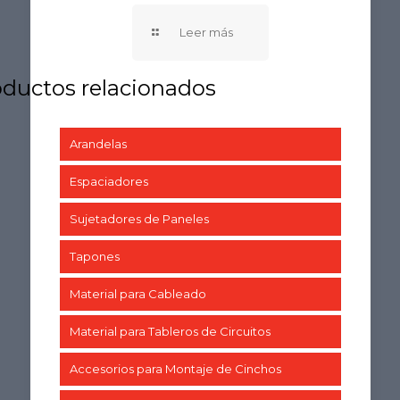
Arandelas
Espaciadores
Sujetadores de Paneles
Tapones
Material para Cableado
Material para Tableros de Circuitos
Accesorios para Montaje de Cinchos