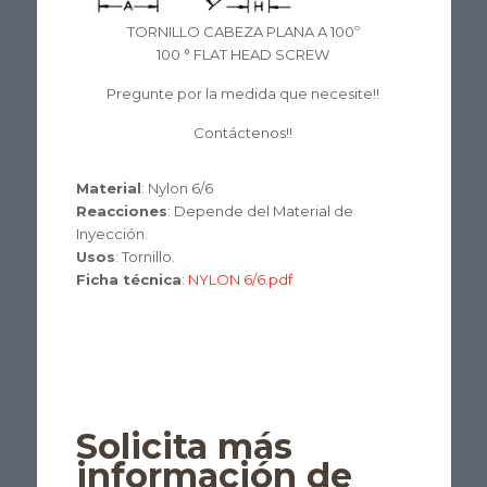
TORNILLO CABEZA PLANA A 100º
100 ° FLAT HEAD SCREW
Pregunte por la medida que necesite!!
Contáctenos!!
Material
: Nylon 6/6
Reacciones
: Depende del Material de
Inyección.
Usos
: Tornillo.
Ficha técnica
:
NYLON 6/6.pdf
Solicita más
información de