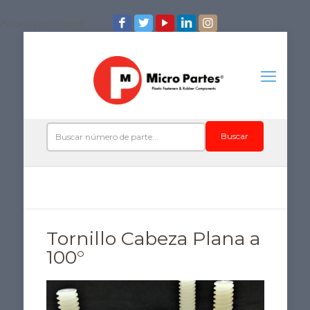
/*iconos de redes*/
Buscar
Tornillo Cabeza Plana a
100°