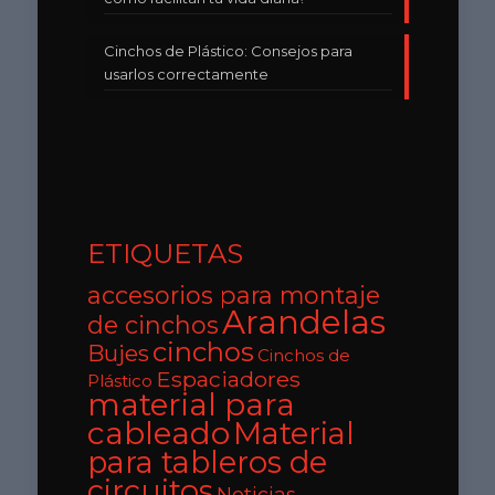
Cinchos de Plástico: Consejos para
usarlos correctamente
ETIQUETAS
accesorios para montaje
Arandelas
de cinchos
cinchos
Bujes
Cinchos de
Espaciadores
Plástico
material para
cableado
Material
para tableros de
circuitos
Noticias