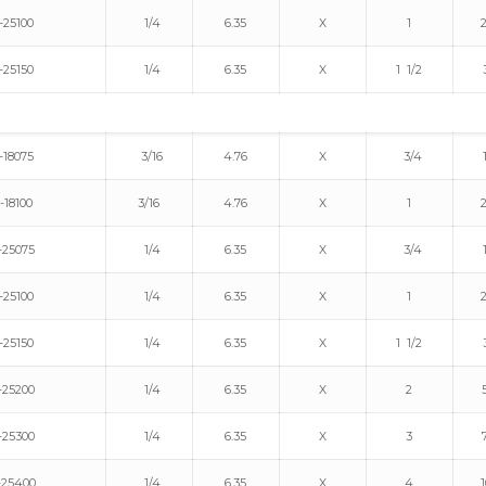
25100
1/4
6.35
X
1
25150
1/4
6.35
X
1 1/2
18075
3/16
4.76
X
3/4
-18100
3/16
4.76
X
1
25075
1/4
6.35
X
3/4
25100
1/4
6.35
X
1
25150
1/4
6.35
X
1 1/2
25200
1/4
6.35
X
2
25300
1/4
6.35
X
3
25400
1/4
6.35
X
4
1