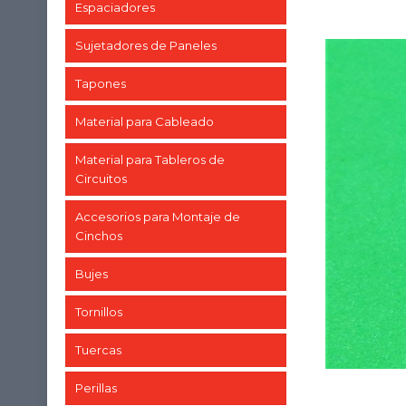
Espaciadores
Sujetadores de Paneles
Tapones
Material para Cableado
Material para Tableros de
Circuitos
Accesorios para Montaje de
Cinchos
Bujes
Tornillos
Tuercas
Perillas