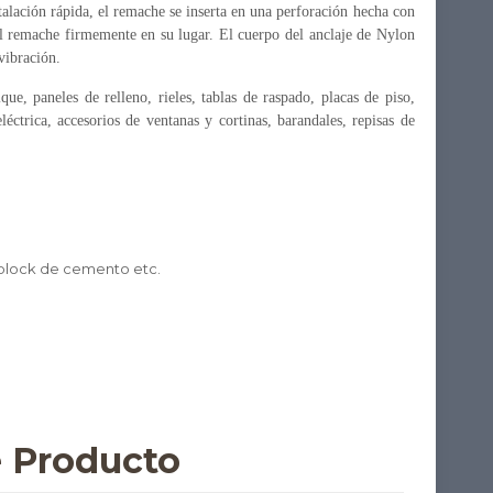
talación rápida, el remache se inserta en una perforación hecha con
el remache firmemente en su lugar. El cuerpo del anclaje de Nylon
 vibración.
ue, paneles de relleno, rieles, tablas de raspado, placas de piso,
eléctrica, accesorios de ventanas y cortinas, barandales, repisas de
, block de cemento etc.
e Producto