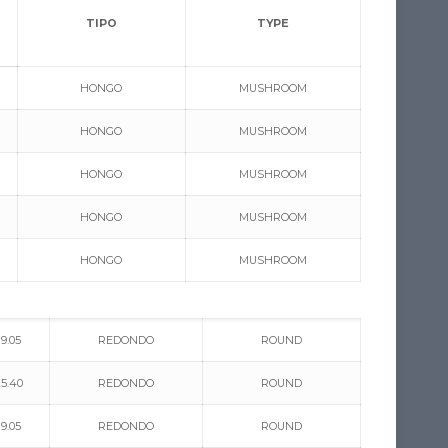
TIPO
TYPE
HONGO
MUSHROOM
HONGO
MUSHROOM
HONGO
MUSHROOM
HONGO
MUSHROOM
HONGO
MUSHROOM
19.05
REDONDO
ROUND
25.40
REDONDO
ROUND
19.05
REDONDO
ROUND