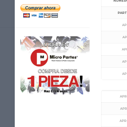
NÚMERO
PART
AP
AP
AP
AP
AP
APR-
APR
APR-