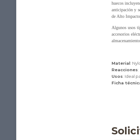
huecos incluyend
anticipación y 
de Alto Impacto 
Algunos usos tí
accesorios eléct
almacenamiento,
Material
: Nyl
Reacciones
:
Usos
: Ideal 
Ficha técnic
Solic