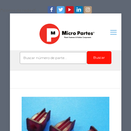
/*iconos de redes*/
Buscar