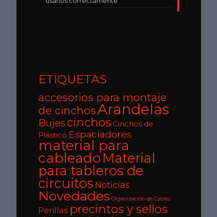
usarlos correctamente
ETIQUETAS
accesorios para montaje
Arandelas
de cinchos
cinchos
Bujes
Cinchos de
Espaciadores
Plástico
material para
cableado
Material
para tableros de
circuitos
Noticias
Novedades
Organización de Cables
precintos y sellos
Perillas