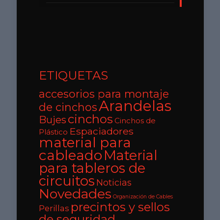
ETIQUETAS
accesorios para montaje
Arandelas
de cinchos
cinchos
Bujes
Cinchos de
Espaciadores
Plástico
material para
cableado
Material
para tableros de
circuitos
Noticias
Novedades
Organización de Cables
precintos y sellos
Perillas
de seguridad