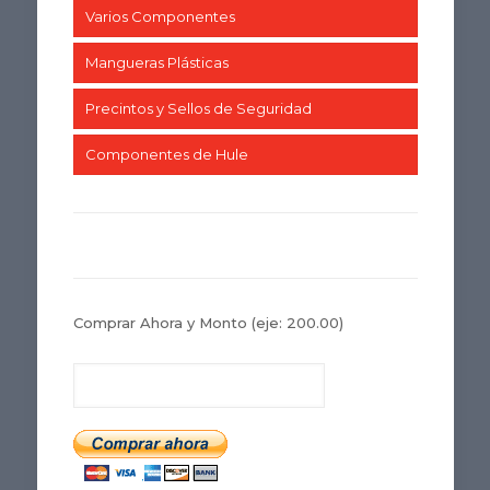
Varios Componentes
Mangueras Plásticas
Precintos y Sellos de Seguridad
Componentes de Hule
Comprar Ahora y Monto
(eje: 200.00)