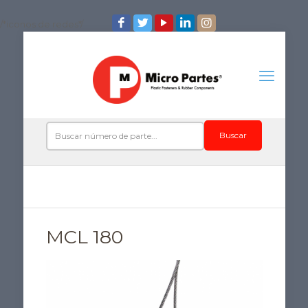
/*iconos de redes*/
Buscar
MCL 180