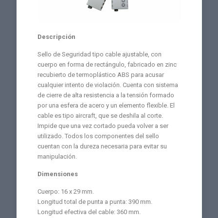
Descripción
Sello de Seguridad tipo cable ajustable, con
cuerpo en forma de rectángulo, fabricado en zinc
recubierto de termoplástico ABS para acusar
cualquier intento de violación. Cuenta con sistema
de cierre de alta resistencia a la tensión formado
por una esfera de acero y un elemento flexible. El
cable es tipo aircraft, que se deshila al corte.
Impide que una vez cortado pueda volver a ser
utilizado. Todos los componentes del sello
cuentan con la dureza necesaria para evitar su
manipulación.
Dimensiones
Cuerpo: 16 x 29 mm.
Longitud total de punta a punta: 390 mm.
Longitud efectiva del cable: 360 mm.