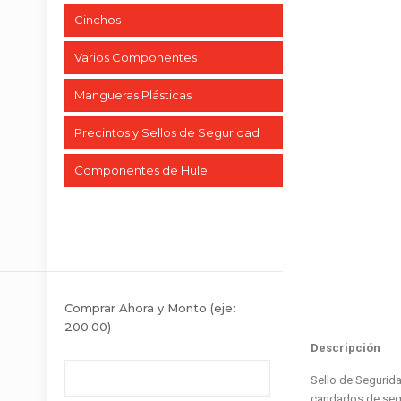
Cinchos
Varios Componentes
Mangueras Plásticas
Precintos y Sellos de Seguridad
Componentes de Hule
Comprar Ahora y Monto
(eje:
200.00)
Descripción
Sello de Segurid
candados de segu