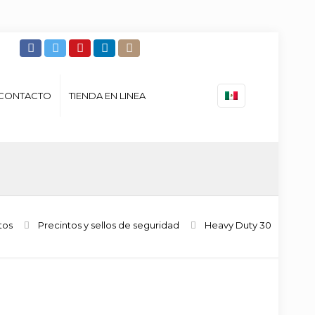
CONTACTO
TIENDA EN LINEA
tos
Precintos y sellos de seguridad
Heavy Duty 30