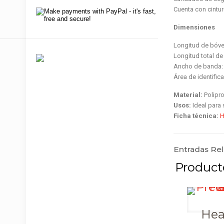
Cuenta con cintur
Dimensiones
Longitud de bóve
Longitud total de
Ancho de banda:
Área de identific
Material:
Polipr
Usos:
Ideal para 
Ficha técnica:
H
Entradas Re
Hea