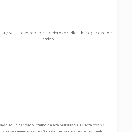
ado en un candado interno de alta resistencia. Cuenta con 34
n y se requieren más de 40 kg de fuerza para poder romperlo.