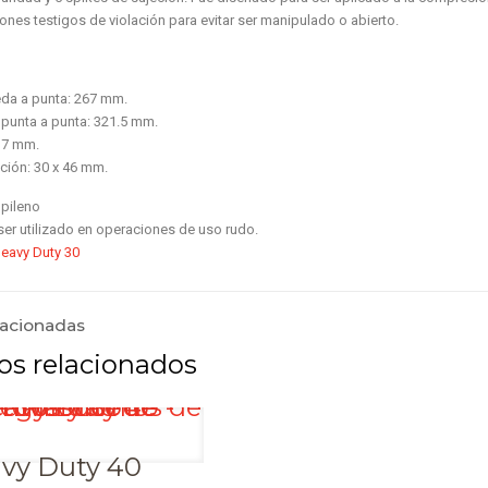
ones testigos de violación para evitar ser manipulado o abierto.
da a punta: 267 mm.
 punta a punta: 321.5 mm.
 7 mm.
ación: 30 x 46 mm.
opileno
ser utilizado en operaciones de uso rudo.
eavy Duty 30
lacionadas
vy Duty 40