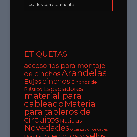
usarlos correctamente
ETIQUETAS
accesorios para montaje
Arandelas
de cinchos
cinchos
Bujes
Cinchos de
Espaciadores
Plástico
material para
cableado
Material
para tableros de
circuitos
Noticias
Novedades
Organización de Cables
precintos y sellos
Perillas