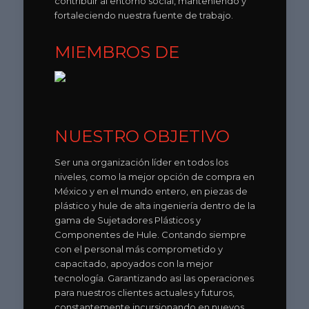
contribuir al entorno social, manteniendo y
fortaleciendo nuestra fuente de trabajo.
MIEMBROS DE
NUESTRO OBJETIVO
Ser una organización líder en todos los
niveles, como la mejor opción de compra en
México y en el mundo entero, en piezas de
plástico y hule de alta ingeniería dentro de la
gama de Sujetadores Plásticos y
Componentes de Hule. Contando siempre
con el personal más comprometido y
capacitado, apoyados con la mejor
tecnología. Garantizando asi las operaciones
para nuestros clientes actuales y futuros,
constantemente incursionando en nuevos