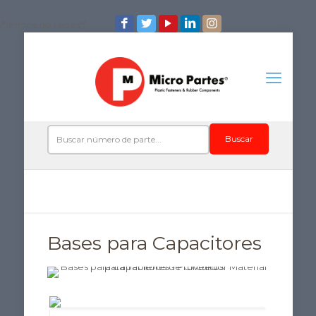
/*iconos de redes*/
Buscar
Bases para Capacitores