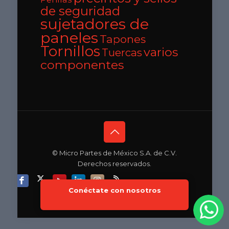
de seguridad
sujetadores de
paneles
Tapones
Tornillos
varios
Tuercas
componentes
© Micro Partes de México S.A. de C.V.
Derechos reservados.
Conéctate con nosotros