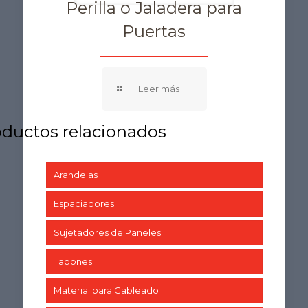
Perilla o Jaladera para
Puertas
Arandelas
Espaciadores
Sujetadores de Paneles
Tapones
Material para Cableado