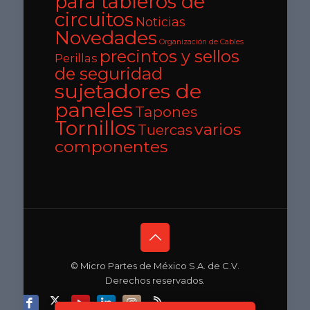
para tableros de
circuitos
Noticias
Novedades
Organización de Cables
precintos y sellos
Perillas
de seguridad
sujetadores de
paneles
Tapones
Tornillos
varios
Tuercas
componentes
© Micro Partes de México S.A. de C.V.
Derechos reservados.