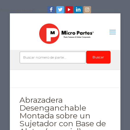
/*iconos de redes*/
Buscar
Abrazadera
Desenganchable
Montada sobre un
Sujetador con Base de