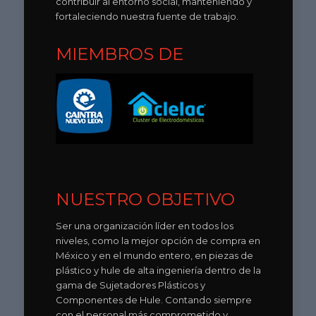
contribuir al entorno social, manteniendo y
fortaleciendo nuestra fuente de trabajo.
MIEMBROS DE
NUESTRO OBJETIVO
Ser una organización líder en todos los
niveles, como la mejor opción de compra en
México y en el mundo entero, en piezas de
plástico y hule de alta ingeniería dentro de la
gama de Sujetadores Plásticos y
Componentes de Hule. Contando siempre
con el personal más comprometido y