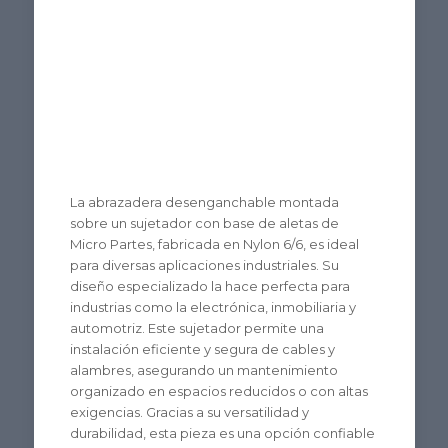
Solución versátil
para múltiples
industrias
La abrazadera desenganchable montada
sobre un sujetador con base de aletas de
Micro Partes, fabricada en Nylon 6/6, es ideal
para diversas aplicaciones industriales. Su
diseño especializado la hace perfecta para
industrias como la electrónica, inmobiliaria y
automotriz. Este sujetador permite una
instalación eficiente y segura de cables y
alambres, asegurando un mantenimiento
organizado en espacios reducidos o con altas
exigencias. Gracias a su versatilidad y
durabilidad, esta pieza es una opción confiable