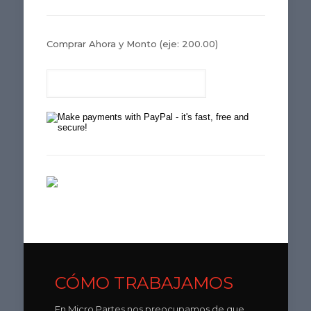
Comprar Ahora y Monto
(eje: 200.00)
CÓMO TRABAJAMOS
En Micro Partes nos preocupamos de que