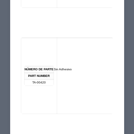
NÚMERO DE PARTE
Sin Adhesivo
PART NUMBER
TA-00420