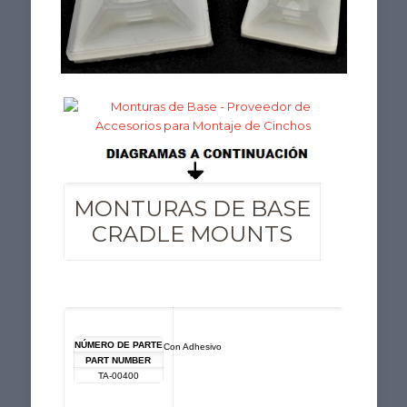
MONTURAS DE BASE
CRADLE MOUNTS
NÚMERO DE PARTE
Con Ad
hesivo
PART NUMBER
TA-00400