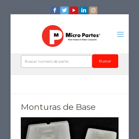
/*iconos de redes*/
Buscar
Monturas de Base