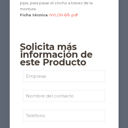
pijas, para pasar el cincho a travez de la
montura.
Ficha técnica
:
NYLON 6/6 .pdf
Solicita más
información de
este Producto