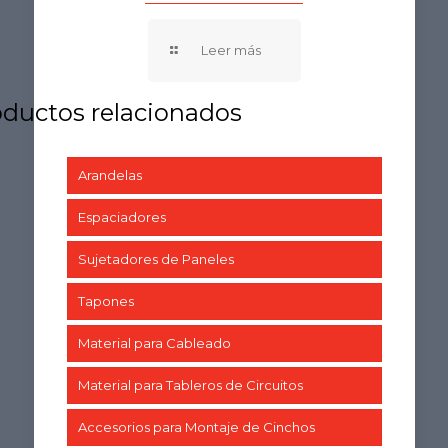
Arandelas
Espaciadores
Sujetadores de Paneles
Tapones
Material para Cableado
Material para Tableros de Circuitos
Accesorios para Montaje de Cinchos