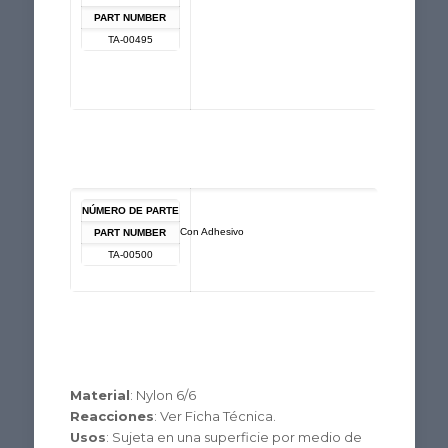
PART NUMBER
TA-00495
NÚMERO DE PARTE
Con Adhesivo
PART NUMBER
TA-00500
Material
: Nylon 6/6
Reacciones
: Ver Ficha Técnica.
Usos
: Sujeta en una superficie por medio de