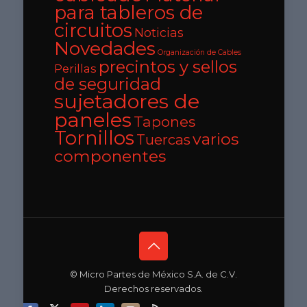
para tableros de
circuitos
Noticias
Novedades
Organización de Cables
precintos y sellos
Perillas
de seguridad
sujetadores de
paneles
Tapones
Tornillos
varios
Tuercas
componentes
© Micro Partes de México S.A. de C.V.
Derechos reservados.