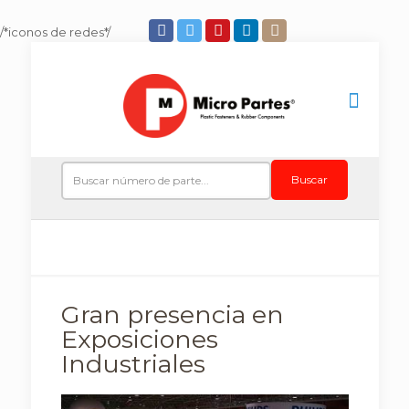
/*iconos de redes*/
Buscar
Gran presencia en
Exposiciones
Industriales