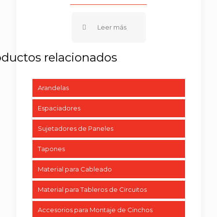
Arandelas
Espaciadores
Sujetadores de Paneles
Tapones
Material para Cableado
Material para Tableros de Circuitos
Accesorios para Montaje de Cinchos