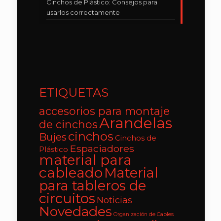
Cinchos de Plástico: Consejos para
usarlos correctamente
ETIQUETAS
accesorios para montaje
Arandelas
de cinchos
cinchos
Bujes
Cinchos de
Espaciadores
Plástico
material para
cableado
Material
para tableros de
circuitos
Noticias
Novedades
Organización de Cables