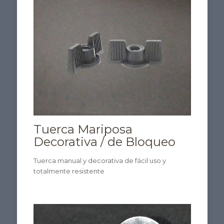
Tuerca Mariposa
Decorativa / de Bloqueo
Tuerca manual y decorativa de fácil uso y
totalmente resistente