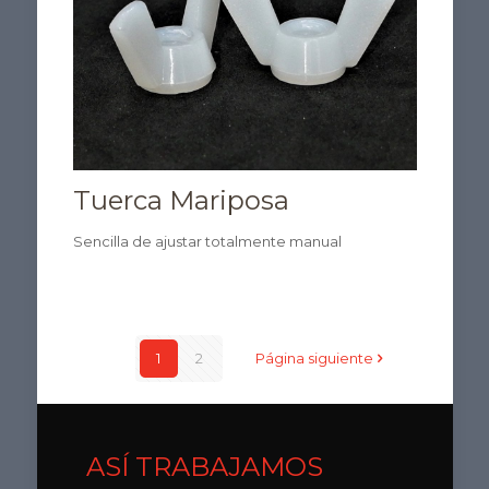
Tuerca Mariposa
Sencilla de ajustar totalmente manual
1
2
Página siguiente
ASÍ TRABAJAMOS