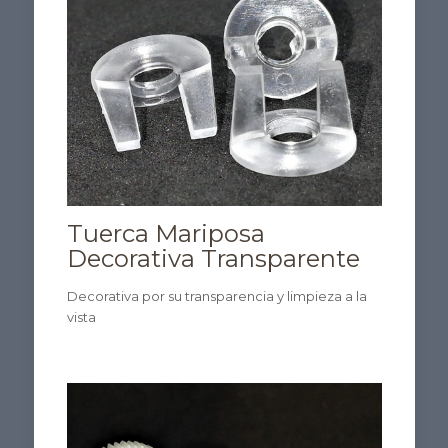
Tuerca Mariposa
Decorativa Transparente
Decorativa por su transparencia y limpieza a la
vista