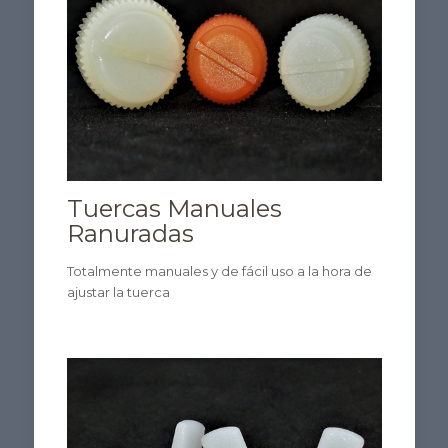
Tuercas Manuales
Ranuradas
Totalmente manuales y de fácil uso a la hora de
ajustar la tuerca