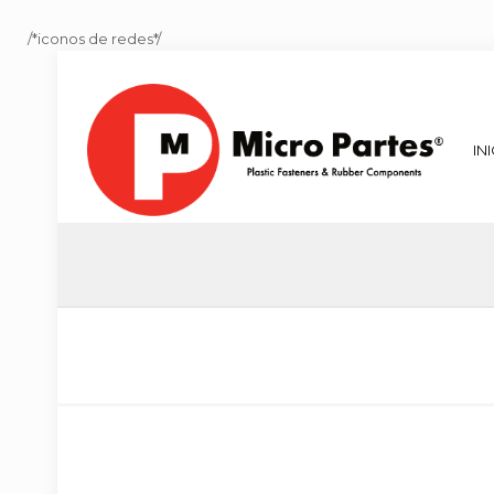
/*iconos de redes*/
IN