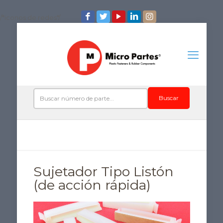
/*iconos de redes*/
Buscar
Sujetador Tipo Listón
(de acción rápida)