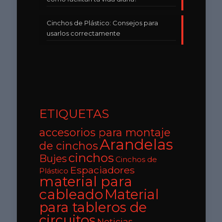
Cinchos de Plástico: Consejos para
usarlos correctamente
ETIQUETAS
accesorios para montaje
Arandelas
de cinchos
cinchos
Bujes
Cinchos de
Espaciadores
Plástico
material para
cableado
Material
para tableros de
circuitos
Noticias