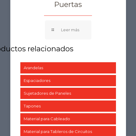
Puertas
Arandelas
Espaciadores
Sujetadores de Paneles
Tapones
Material para Cableado
Material para Tableros de Circuitos