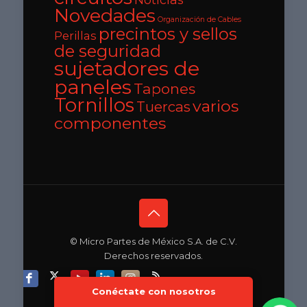
Novedades
Organización de Cables
precintos y sellos
Perillas
de seguridad
sujetadores de
paneles
Tapones
Tornillos
varios
Tuercas
componentes
© Micro Partes de México S.A. de C.V.
Derechos reservados.
Conéctate con nosotros