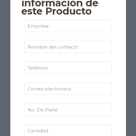
información de
este Producto