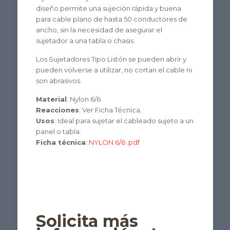
diseño permite una sujeción rápida y buena
para cable plano de hasta 50 conductores de
ancho, sin la necesidad de asegurar el
sujetador a una tabla o chasis.
Los Sujetadores Tipo Listón se pueden abrir y
pueden volverse a utilizar, no cortan el cable ni
son abrasivos.
Material
: Nylon 6/6
Reacciones
: Ver Ficha Técnica.
Usos
: Ideal para sujetar el cableado sujeto a un
panel o tabla.
Ficha técnica
:
NYLON 6/6 .pdf
Solicita más