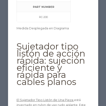
PART NUMBER
RC-200
Medida Desplegada en Diagrama
Sujetador tipo
listón de acción
rápida: sujeción
eficiente y
rápida para
cables planos
El Sujetador Tipo Listón de Una Pieza
está
inyectado en nylon de uso rudo aislante. Este