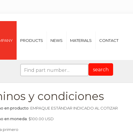
MPANY
PRODUCTS
NEWS
MATERIALS
CONTACT
search
inos y condiciones
mo en producto
: EMPAQUE ESTÁNDAR INDICADO AL COTIZAR
mo en moneda
: $100.00 USD
ra primero