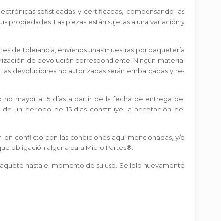
ectrónicas sofisticadas y certificadas, compensando las
us propiedades. Las piezas están sujetas a una variación y
ímites de tolerancia, envíenos unas muestras por paquetería
orización de devolución correspondiente. Ningún material
. Las devoluciones no autorizadas serán embarcadas y re-
 no mayor a 15 días a partir de la fecha de entrega del
 de un periodo de 15 días constituye la aceptación del
 en conflicto con las condiciones aquí mencionadas, y/o
que obligación alguna para Micro Partes®.
aquete hasta el momento de su uso. Séllelo nuevamente