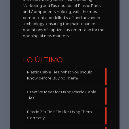
Marketing and Distribution of Plastic Parts
and Components Holding, with the most
competent and skilled staff and advanced
technology, ensuring the maintenance
operations of captive customers and for the
opening of new markets.
LO ÚLTIMO
Plastic Cable Ties: What You should
Know before Buying Them?
Creative Ideas for Using Plastic Cable
Ties
Plastic Zip Ties: Tips for Using Them
Correctly