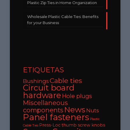
Plastic Zip Ties in Home Organization
Wholesale Plastic Cable Ties: Benefits
for your Business
ETIQUETAS
Cable ties
Bushings
Circuit board
hardware
Hole plugs
Miscellaneous
News
components
Nuts
Panel fasteners
Plastic
Press-Loc thumb screw knobs
Cable Ties