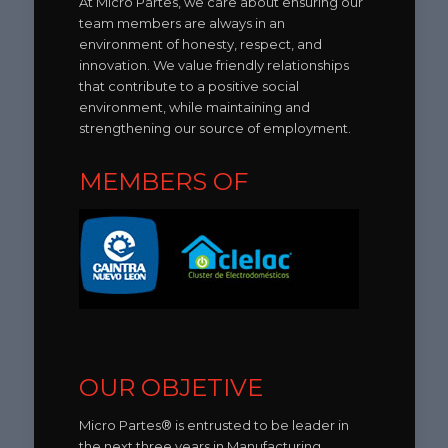
At Micro Partes, we care about ensuring our
team members are always in an
environment of honesty, respect, and
innovation. We value friendly relationships
that contribute to a positive social
environment, while maintaining and
strengthening our source of employment.
MEMBERS OF
OUR OBJETIVE
Micro Partes® is entrusted to be leader in
the next three years in Manufacturing,