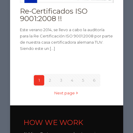
Re-Certificados ISO
9001:2008 !!
Este verano 2014, se llevo a cabo la auditoría
para la Re Certificación ISO 9001:2008 por parte
de nuestra casa certificadora alemana TUV.
Siendo este un
[…]
1
2
3
4
5
6
Next page
HOW WE WORK